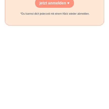
jetzt anmelden ♥
*Du kannst dich jederzeit mit einem Klick wieder abmelden.